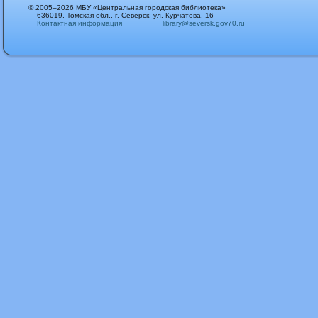
© 2005–2026 МБУ «Центральная городская библиотека»
636019, Томская обл., г. Северск, ул. Курчатова, 16
Контактная информация
library@seversk.gov70.ru