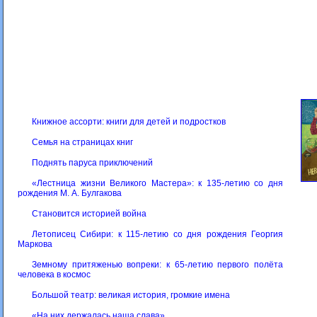
Книжное ассорти: книги для детей и подростков
Семья на страницах книг
Поднять паруса приключений
«Лестница жизни Великого Мастера»: к 135-летию со дня
рождения М. А. Булгакова
Становится историей война
Летописец Сибири: к 115-летию со дня рождения Георгия
Маркова
Земному притяженью вопреки: к 65-летию первого полёта
человека в космос
Большой театр: великая история, громкие имена
«На них держалась наша слава»