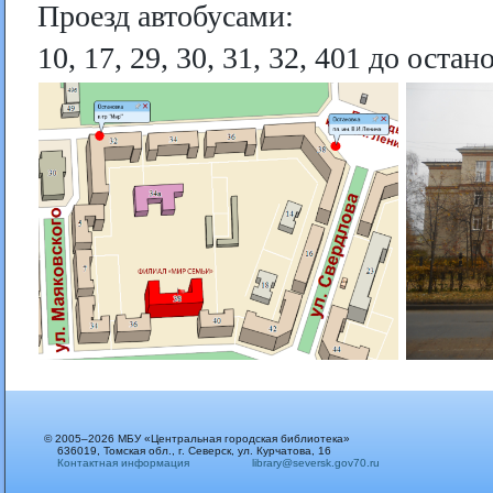
Проезд автобусами:
10, 17, 29, 30, 31, 32, 401 до ос
© 2005–2026 МБУ «Центральная городская библиотека»
636019, Томская обл., г. Северск, ул. Курчатова, 16
Контактная информация
library@seversk.gov70.ru