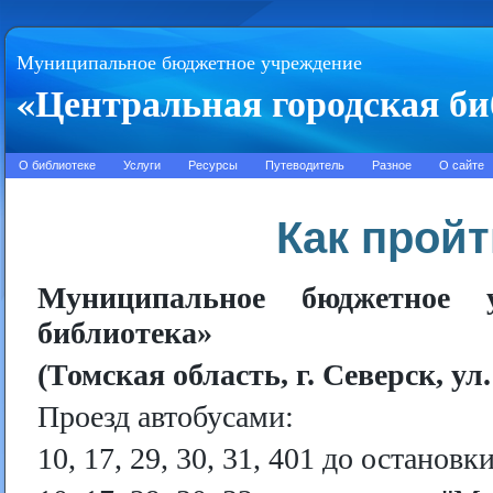
Муниципальное бюджетное учреждение
«Центральная городская би
О библиотеке
Услуги
Ресурсы
Путеводитель
Разное
О сайте
Как пройт
Муниципальное бюджетное у
библиотека»
(Томская область, г. Северск, ул
Проезд автобусами:
10, 17, 29, 30, 31, 401 до остановк