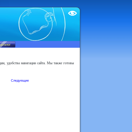
Test
ии, удобства навигации сайта. Мы также готовы
Следующие