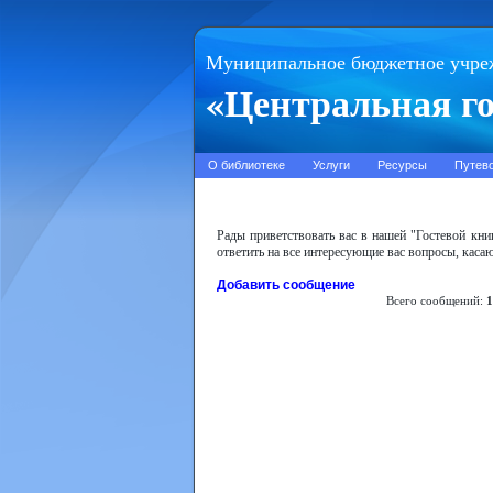
Муниципальное бюджетное учре
«Центральная го
О библиотеке
Услуги
Ресурсы
Путев
Рады приветствовать вас в нашей "Гостевой кн
ответить на все интересующие вас вопросы, кас
Добавить сообщение
Всего сообщений:
1