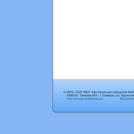
© 2005–2026 МБУ «Центральная городская биб
636019, Томская обл., г. Северск, ул. Курчатов
Контактная информация
library@sev