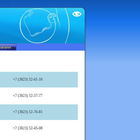
Test
+7 (3823) 52-61-10
+7 (3823) 52-57-77
+7 (3823) 52-76-81
+7 (3823) 52-45-08