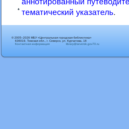
аннотированный путеводит
тематический указатель
.
© 2005–2026 МБУ «Центральная городская библиотека»
636019, Томская обл., г. Северск, ул. Курчатова, 16
Контактная информация
library@seversk.gov70.ru