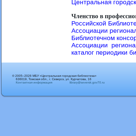
Центральная городс
Членство в професси
Российской Библиот
Ассоциации региона
Библиотечном консо
Ассоциации региона
каталог периодики б
© 2005–2026 МБУ «Центральная городская библиотека»
636019, Томская обл., г. Северск, ул. Курчатова, 16
Контактная информация
library@seversk.gov70.ru