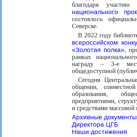
благодаря участию 
национального про
состоялось официал
Северске.
В 2022 году библиот
всероссийском конк
«Золотая полка»
, п
рамках национальног
награду – 3-е ме
общедоступной (публич
Сегодня Центральна
общении, совместно
образования, обще
предприятиями, струк
и средствами массовой
Архивные документы
Директора ЦГБ
Наши достижения