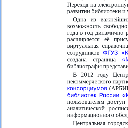
Переход на электронну
развитии библиотеки и
Одна из важнейши
возможность свободно
года в год динамично р
расширяется её прис
виртуальная справочн
ФГУЗ «
сотрудников
«
создана страница
библиографы представи
В 2012 году Центр
некоммерческого партн
консорциумов
(АРБИК
библиотек России «
пользователям доступ
аналитической роспис
информационного обсл
Центральная городск