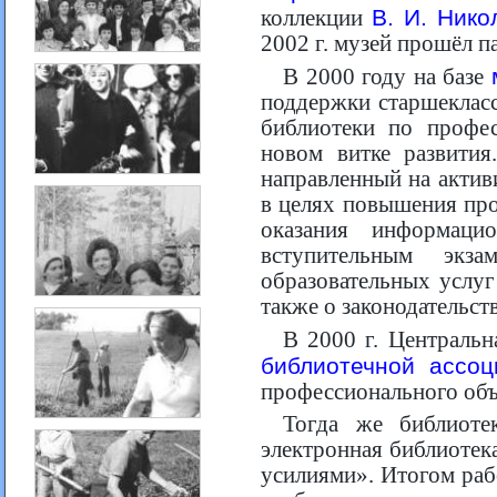
В. И. Нико
коллекции
2002 г. музей прошёл 
В 2000 году на базе
поддержки старшекласс
библиотеки по профес
новом витке развития
направленный на акти
в целях повышения пр
оказания информац
вступительным экз
образовательных услуг
также о законодательст
В 2000 г. Центральн
библиотечной ассоц
профессионального объ
Тогда же библиоте
электронная библиотек
усилиями». Итогом раб